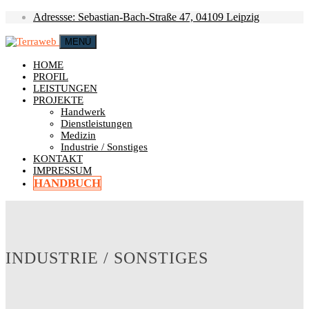
Adressse: Sebastian-Bach-Straße 47, 04109 Leipzig
MENÜ
HOME
PROFIL
LEISTUNGEN
PROJEKTE
Handwerk
Dienstleistungen
Medizin
Industrie / Sonstiges
KONTAKT
IMPRESSUM
HANDBUCH
INDUSTRIE / SONSTIGES