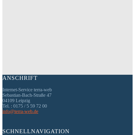
ANSCHRIFT
Internet-Service terra-web
Sebastian-Bach-Straße 47
04109 Leipzig
Tel. : 0175 / 5 59 72 00
info@terra-web.de
SCHNELLNAVIGATION