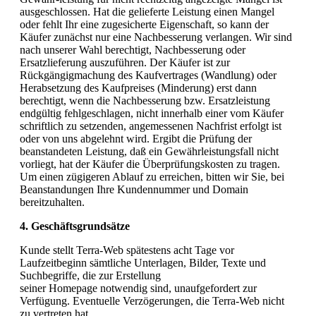
ausgeschlossen. Hat die gelieferte Leistung einen Mangel
oder fehlt Ihr eine zugesicherte Eigenschaft, so kann der
Käufer zunächst nur eine Nachbesserung verlangen. Wir sind
nach unserer Wahl berechtigt, Nachbesserung oder
Ersatzlieferung auszuführen. Der Käufer ist zur
Rückgängigmachung des Kaufvertrages (Wandlung) oder
Herabsetzung des Kaufpreises (Minderung) erst dann
berechtigt, wenn die Nachbesserung bzw. Ersatzleistung
endgültig fehlgeschlagen, nicht innerhalb einer vom Käufer
schriftlich zu setzenden, angemessenen Nachfrist erfolgt ist
oder von uns abgelehnt wird. Ergibt die Prüfung der
beanstandeten Leistung, daß ein Gewährleistungsfall nicht
vorliegt, hat der Käufer die Überprüfungskosten zu tragen.
Um einen zügigeren Ablauf zu erreichen, bitten wir Sie, bei
Beanstandungen Ihre Kundennummer und Domain
bereitzuhalten.
4. Geschäftsgrundsätze
Kunde stellt Terra-Web spätestens acht Tage vor
Laufzeitbeginn sämtliche Unterlagen, Bilder, Texte und
Suchbegriffe, die zur Erstellung
seiner Homepage notwendig sind, unaufgefordert zur
Verfügung. Eventuelle Verzögerungen, die Terra-Web nicht
zu vertreten hat,