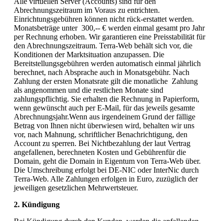
Alle virtuellen Server (Accounts) sind für den
Abrechnungszeitraum im Voraus zu entrichten.
Einrichtungsgebühren können nicht rück-erstattet werden.
Monatsbeträge unter 300,-- € werden einmal gesamt pro Jahr
per Rechnung erhoben. Wir garantieren eine Preisstabilität für
den Abrechnungszeitraum. Terra-Web behält sich vor, die
Konditionen der Marktsituation anzupassen. Die
Bereitstellungsgebühren werden automatisch einmal jährlich
berechnet, nach Absprache auch in Monatsgebühr. Nach
Zahlung der ersten Monatsrate gilt die monatliche Zahlung
als angenommen und die restlichen Monate sind
zahlungspflichtig. Sie erhalten die Rechnung in Papierform,
wenn gewünscht auch per E-Mail, für das jeweils gesamte
Abrechnungsjahr.Wenn aus irgendeinem Grund der fällige
Betrag von Ihnen nicht überwiesen wird, behalten wir uns
vor, nach Mahnung, schriftlicher Benachrichtigung, den
Account zu sperren. Bei Nichtbezahlung der laut Vertrag
angefallenen, berechneten Kosten und Gebührenfür die
Domain, geht die Domain in Eigentum von Terra-Web über.
Die Umschreibung erfolgt bei DE-NIC oder InterNic durch
Terra-Web. Alle Zahlungen erfolgen in Euro, zuzüglich der
jeweiligen gesetzlichen Mehrwertsteuer.
2. Kündigung