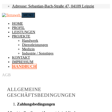
Adressse: Sebastian-Bach-Straße 47, 04109 Leipzig
MENÜ
HOME
PROFIL
LEISTUNGEN
PROJEKTE
Handwerk
Dienstleistungen
Medizin
Industrie / Sonstiges
KONTAKT
IMPRESSUM
HANDBUCH
AGB
ALLGEMEINE
GESCHÄFTSBEDINGUNGEN
Zahlungsbedingungen