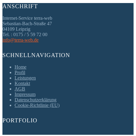
ANSCHRIFT
Internet-Service terra-web
Sebastian-Bach-Straße 47
04109 Leipzig
Tel. : 0175 / 5 59 72 00
info@terra-web.de
SCHNELLNAVIGATION
Home
Profil
Leistungen
Kontakt
AGB
Impressum
Datenschutzerklärung
Cookie-Richtlinie (EU)
PORTFOLIO