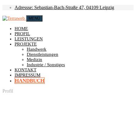
Adressse: Sebastian-Bach-Straße 47, 04109 Leipzig
MENÜ
HOME
PROFIL
LEISTUNGEN
PROJEKTE
Handwerk
Dienstleistungen
Medizin
Industrie / Sonstiges
KONTAKT
IMPRESSUM
HANDBUCH
Profil