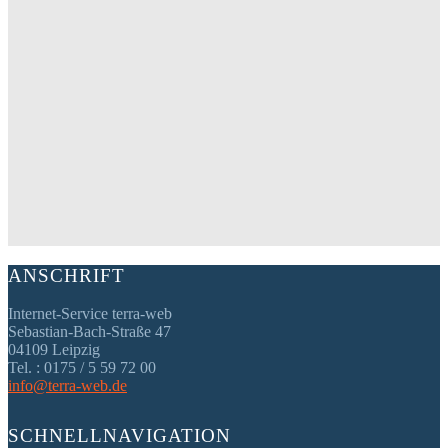
ANSCHRIFT
Internet-Service terra-web
Sebastian-Bach-Straße 47
04109 Leipzig
Tel. : 0175 / 5 59 72 00
info@terra-web.de
SCHNELLNAVIGATION