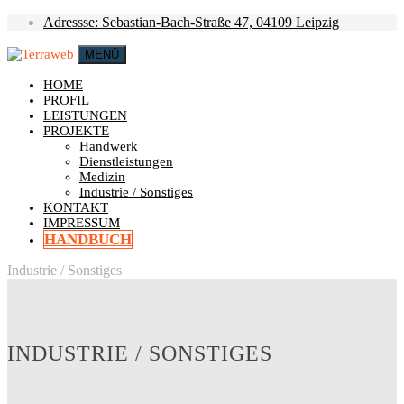
Adressse: Sebastian-Bach-Straße 47, 04109 Leipzig
MENÜ
HOME
PROFIL
LEISTUNGEN
PROJEKTE
Handwerk
Dienstleistungen
Medizin
Industrie / Sonstiges
KONTAKT
IMPRESSUM
HANDBUCH
Industrie / Sonstiges
INDUSTRIE / SONSTIGES