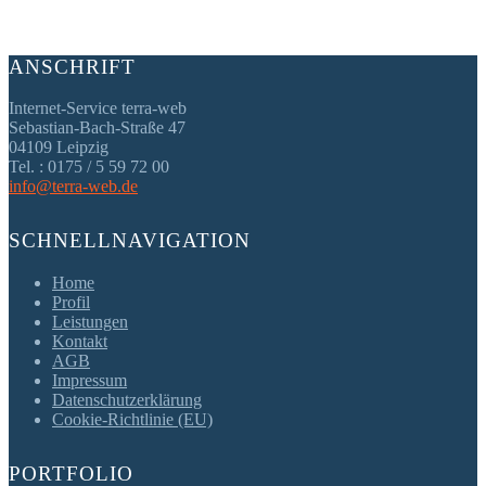
ANSCHRIFT
Internet-Service terra-web
Sebastian-Bach-Straße 47
04109 Leipzig
Tel. : 0175 / 5 59 72 00
info@terra-web.de
SCHNELLNAVIGATION
Home
Profil
Leistungen
Kontakt
AGB
Impressum
Datenschutzerklärung
Cookie-Richtlinie (EU)
PORTFOLIO