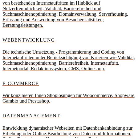
von bestehenden Internetauftritten im Hinblick auf
Nutzerfreundlichkeit, Validität, Barrierefreiheit und
Suchmaschinenoptimierung; Domainverwaltung, Serverhousing,
Erfassung und Auswertung von Besucherstatistiken;
Beratungsleistungen.
WEBENTWICKLUNG
Die technische Umsetzung - Programmierung und Coding von
Internetauftritten unter Berücksichtigung von Kriterien wie Validität,
Suchmaschinenoptimierung, Barrierefreiheit. Internetauftritt,
Internetportal, Redaktionssystem, CMS, Onlineshop.
E-COMMERCE
Wir konzipieren Ihnen Shoplösungen für Woocommerce, Shopware,
Gambio und Prestashop.
DATENMANAGEMENT
Entwicklung dynamischer Webseiten mit Datenbankanbindung zur
Erhebung oder Online-Bearbeitung von Daten und Informationen.