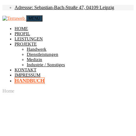
Adressse: Sebastian-Bach-Straße 47, 04109 Leipzig
MENÜ
HOME
PROFIL
LEISTUNGEN
PROJEKTE
Handwerk
Dienstleistungen
Medizin
Industrie / Sonstiges
KONTAKT
IMPRESSUM
HANDBUCH
Home