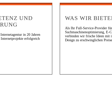
ETENZ UND
WAS WIR BIETE
HRUNG
Als Ihr Full-Service-Provider fü
Suchmaschinenoptimierung, E-
 Internetagentur in 20 Jahren
verbinden wir frische Ideen mit
Internetprojekte erfolgreich
Design zu erschwinglichen Preis