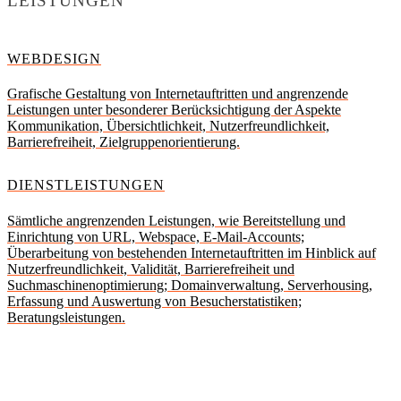
LEISTUNGEN
WEBDESIGN
Grafische Gestaltung von Internetauftritten und angrenzende
Leistungen unter besonderer Berücksichtigung der Aspekte
Kommunikation, Übersichtlichkeit, Nutzerfreundlichkeit,
Barrierefreiheit, Zielgruppenorientierung.
DIENSTLEISTUNGEN
Sämtliche angrenzenden Leistungen, wie Bereitstellung und
Einrichtung von URL, Webspace, E-Mail-Accounts;
Überarbeitung von bestehenden Internetauftritten im Hinblick auf
Nutzerfreundlichkeit, Validität, Barrierefreiheit und
Suchmaschinenoptimierung; Domainverwaltung, Serverhousing,
Erfassung und Auswertung von Besucherstatistiken;
Beratungsleistungen.