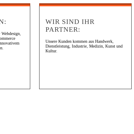
N:
WIR SIND IHR
PARTNER:
r Webdesign,
Commerce
Unsere Kunden kommen aus Handwerk,
 innovativem
Dienstleistung, Industrie, Medizin, Kunst und
en.
Kultur.