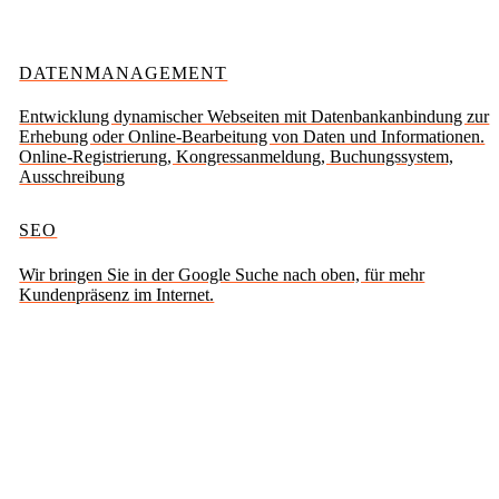
DATENMANAGEMENT
Entwicklung dynamischer Webseiten mit Datenbankanbindung zur
Erhebung oder Online-Bearbeitung von Daten und Informationen.
Online-Registrierung, Kongressanmeldung, Buchungssystem,
Ausschreibung
SEO
Wir bringen Sie in der Google Suche nach oben, für mehr
Kundenpräsenz im Internet.